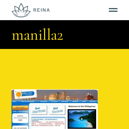
manilla2