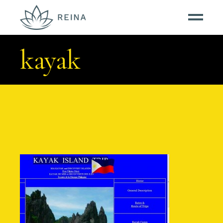
kayak