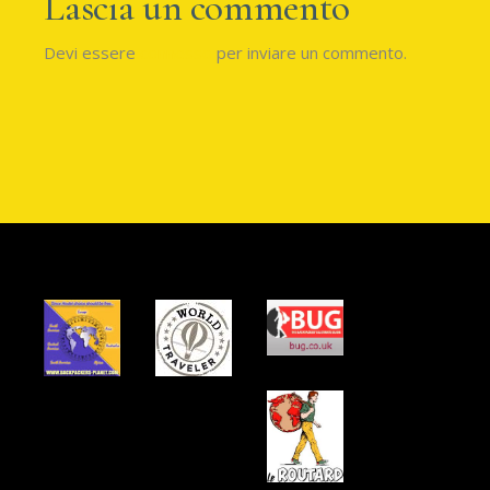
Lascia un commento
Devi essere
connesso
per inviare un commento.